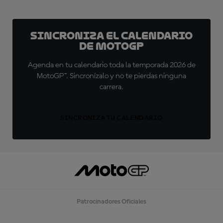
Sincroniza el calendario
de MotoGP
Agenda en tu calendario toda la temporada 2026 de
MotoGP™. Sincronízalo y no te pierdas ninguna
carrera.
SINCRONIZA TU CALENDARIO
Patrocinadores Oficiales