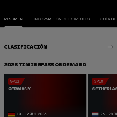
RESUMEN
INFORMACIÓN DEL CIRCUITO
GUÍA DE
clasificación
2026 TimingPass OnDemand
GP11
GP10
GERMANY
NETHERLA
10 - 12 JUL 2026
26 - 28 