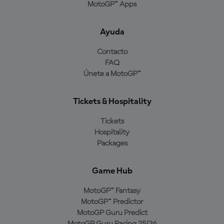
MotoGP™ Apps
Ayuda
Contacto
FAQ
Únete a MotoGP™
Tickets & Hospitality
Tickets
Hospitality
Packages
Game Hub
MotoGP™ Fantasy
MotoGP™ Predictor
MotoGP Guru Predict