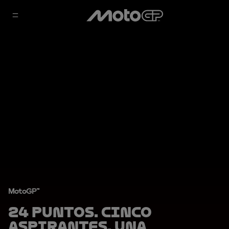
MotoGP™
24 puntos. Cinco
aspirantes. Una