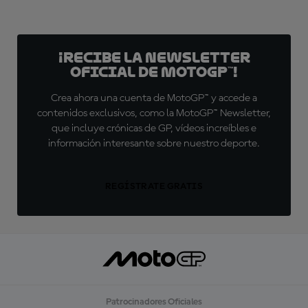
¡Recibe la Newsletter
oficial de MotoGP™!
Crea ahora una cuenta de MotoGP™ y accede a
contenidos exclusivos, como la MotoGP™ Newsletter,
que incluye crónicas de GP, vídeos increíbles e
información interesante sobre nuestro deporte.
REGÍSTRATE GRATIS
Patrocinadores Oficiales