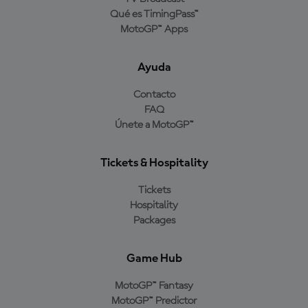
Qué es TimingPass™
MotoGP™ Apps
Ayuda
Contacto
FAQ
Únete a MotoGP™
Tickets & Hospitality
Tickets
Hospitality
Packages
Game Hub
MotoGP™ Fantasy
MotoGP™ Predictor