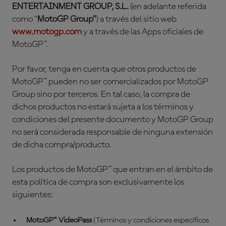
ENTERTAINMENT GROUP, S.L.
(en adelante referida
como “
MotoGP Group”
) a través del sitio web
www.motogp.com
y a través de las Apps oficiales de
MotoGP™.
Por favor, tenga en cuenta que otros productos de
MotoGP™ pueden no ser comercializados por MotoGP
Group sino por terceros. En tal caso, la compra de
dichos productos no estará sujeta a los términos y
condiciones del presente documento y MotoGP Group
no será considerada responsable de ninguna extensión
de dicha compra/producto.
Los productos de MotoGP™ que entran en el ámbito de
esta política de compra son exclusivamente los
siguientes:
MotoGP™ VideoPass
(Términos y condiciones específicos