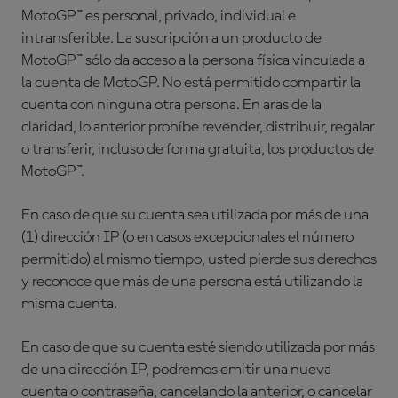
MotoGP™ es personal, privado, individual e
intransferible. La suscripción a un producto de
MotoGP™ sólo da acceso a la persona física vinculada a
la cuenta de MotoGP. No está permitido compartir la
cuenta con ninguna otra persona. En aras de la
claridad, lo anterior prohíbe revender, distribuir, regalar
o transferir, incluso de forma gratuita, los productos de
MotoGP™.
En caso de que su cuenta sea utilizada por más de una
(1) dirección IP (o en casos excepcionales el número
permitido) al mismo tiempo, usted pierde sus derechos
y reconoce que más de una persona está utilizando la
misma cuenta.
En caso de que su cuenta esté siendo utilizada por más
de una dirección IP, podremos emitir una nueva
cuenta o contraseña, cancelando la anterior, o cancelar