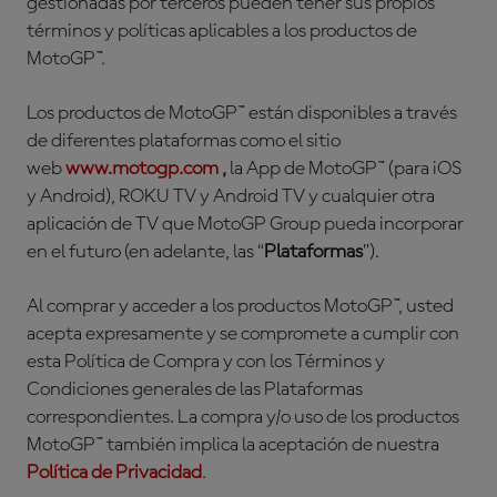
gestionadas por terceros pueden tener sus propios
términos y políticas aplicables a los productos de
MotoGP™.
Los productos de MotoGP™ están disponibles a través
de diferentes plataformas como el sitio
web
www.motogp.com
,
la App de MotoGP™ (para iOS
y Android), ROKU TV y Android TV y cualquier otra
aplicación de TV que MotoGP Group pueda incorporar
en el futuro (en adelante, las “
Plataformas
”).
Al comprar y acceder a los productos MotoGP™, usted
acepta expresamente y se compromete a cumplir con
esta Política de Compra y con los Términos y
Condiciones generales de las Plataformas
correspondientes. La compra y/o uso de los productos
MotoGP™ también implica la aceptación de nuestra
Política
de Privacidad
.