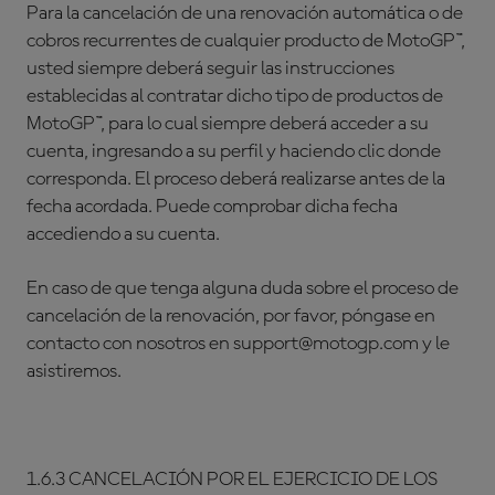
Para la cancelación de una renovación automática o de
cobros recurrentes de cualquier producto de MotoGP™,
usted siempre deberá seguir las instrucciones
establecidas al contratar dicho tipo de productos de
MotoGP™, para lo cual siempre deberá acceder a su
cuenta, ingresando a su perfil y haciendo clic donde
corresponda. El proceso deberá realizarse antes de la
fecha acordada. Puede comprobar dicha fecha
accediendo a su cuenta.
En caso de que tenga alguna duda sobre el proceso de
cancelación de la renovación, por favor, póngase en
contacto con nosotros en support@motogp.com y le
asistiremos.
1.6.3 CANCELACIÓN POR EL EJERCICIO DE LOS