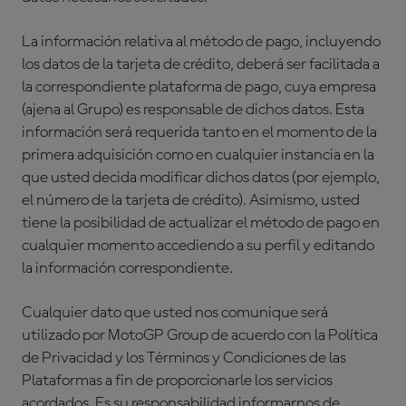
La información relativa al método de pago, incluyendo
los datos de la tarjeta de crédito, deberá ser facilitada a
la correspondiente plataforma de pago, cuya empresa
(ajena al Grupo) es responsable de dichos datos. Esta
información será requerida tanto en el momento de la
primera adquisición como en cualquier instancia en la
que usted decida modificar dichos datos (por ejemplo,
el número de la tarjeta de crédito). Asimismo, usted
tiene la posibilidad de actualizar el método de pago en
cualquier momento accediendo a su perfil y editando
la información correspondiente.
Cualquier dato que usted nos comunique será
utilizado por MotoGP Group de acuerdo con la Política
de Privacidad y los Términos y Condiciones de las
Plataformas a fin de proporcionarle los servicios
acordados. Es su responsabilidad informarnos de