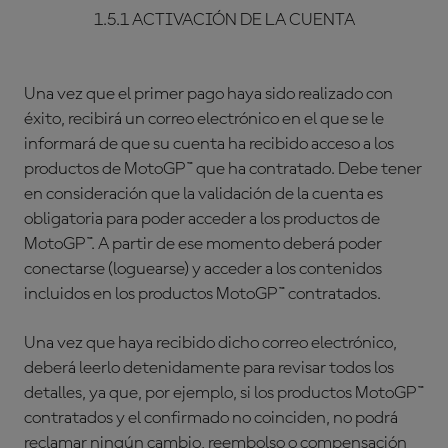
1.5.1 ACTIVACIÓN DE LA CUENTA
Una vez que el primer pago haya sido realizado con
éxito, recibirá un correo electrónico en el que se le
informará de que su cuenta ha recibido acceso a los
productos de MotoGP™ que ha contratado. Debe tener
en consideración que la validación de la cuenta es
obligatoria para poder acceder a los productos de
MotoGP™. A partir de ese momento deberá poder
conectarse (loguearse) y acceder a los contenidos
incluidos en los productos MotoGP™ contratados.
Una vez que haya recibido dicho correo electrónico,
deberá leerlo detenidamente para revisar todos los
detalles, ya que, por ejemplo, si los productos MotoGP™
contratados y el confirmado no coinciden, no podrá
reclamar ningún cambio, reembolso o compensación