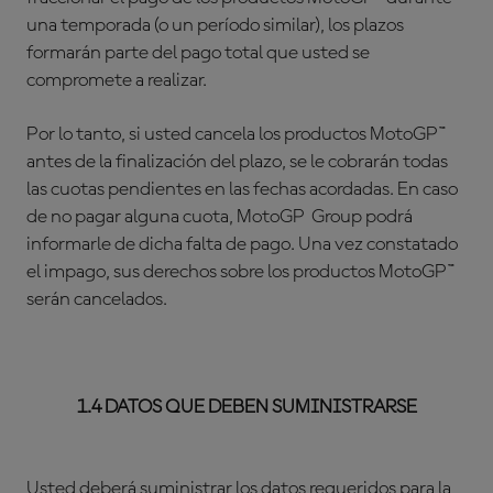
una temporada (o un período similar), los plazos
formarán parte del pago total que usted se
compromete a realizar.
Por lo tanto, si usted cancela los productos MotoGP™
antes de la finalización del plazo, se le cobrarán todas
las cuotas pendientes en las fechas acordadas. En caso
de no pagar alguna cuota, MotoGP Group podrá
informarle de dicha falta de pago. Una vez constatado
el impago, sus derechos sobre los productos MotoGP™
serán cancelados.
1.4 DATOS QUE DEBEN SUMINISTRARSE
Usted deberá suministrar los datos requeridos para la