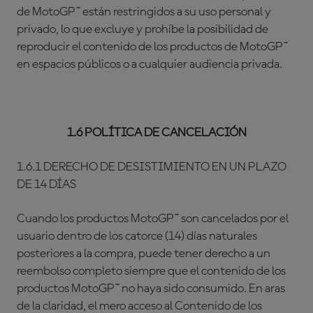
de MotoGP™ están restringidos a su uso personal y
privado, lo que excluye y prohíbe la posibilidad de
reproducir el contenido de los productos de MotoGP™
en espacios públicos o a cualquier audiencia privada.
1.6 POLÍTICA DE CANCELACIÓN
1.6.1 DERECHO DE DESISTIMIENTO EN UN PLAZO
DE 14 DÍAS
Cuando los productos MotoGP™ son cancelados por el
usuario dentro de los catorce (14) días naturales
posteriores a la compra, puede tener derecho a un
reembolso completo siempre que el contenido de los
productos MotoGP™ no haya sido consumido. En aras
de la claridad, el mero acceso al Contenido de los