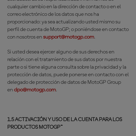
cualquier cambio en la dirección de contacto o en el
correo electrónico de los datos que nos ha
proporcionado: ya sea actualizando usted mismo su
perfil de cuenta de MotoGP; o poniéndose en contacto
con nosotros en
support@motogp.com
.
Si usted desea ejercer alguno de sus derechos en
relación con el tratamiento de sus datos por nuestra
parte o si tiene alguna consulta sobre la privacidad y la
protección de datos, puede ponerse en contacto con el
delegado de protección de datos de MotoGP Group
en
dpo@motogp.com
.
1.5 ACTIVACIÓN Y USO DE LA CUENTA
PARA LOS
PRODUCTOS MOTOGP™