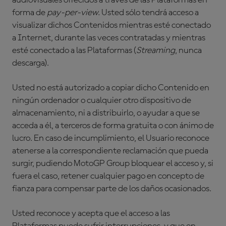
audiovisuales ofrecidos a través de las Plataformas en
forma de
pay-per-view.
Usted sólo tendrá acceso a
visualizar dichos Contenidos mientras esté conectado
a Internet, durante las veces contratadas y mientras
esté conectado a las Plataformas (
Streaming
, nunca
descarga).
Usted no está autorizado a copiar dicho Contenido en
ningún ordenador o cualquier otro dispositivo de
almacenamiento, ni a distribuirlo, o ayudar a que se
acceda a él, a terceros de forma gratuita o con ánimo de
lucro. En caso de incumplimiento, el Usuario reconoce
atenerse a la correspondiente reclamación que pueda
surgir, pudiendo MotoGP Group bloquear el acceso y, si
fuera el caso, retener cualquier pago en concepto de
fianza para compensar parte de los daños ocasionados.
Usted reconoce y acepta que el acceso a las