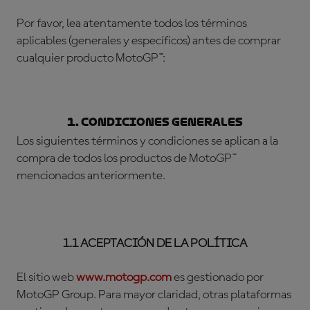
Por favor, lea atentamente todos los términos
aplicables (generales y específicos) antes de comprar
cualquier producto MotoGP™:
1. CONDICIONES GENERALES
Los siguientes términos y condiciones se aplican a la
compra de todos los productos de MotoGP™
mencionados anteriormente.
1.1 ACEPTACIÓN DE LA POLÍTICA
El sitio web
www.motogp.com
es gestionado por
MotoGP Group. Para mayor claridad, otras plataformas