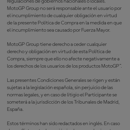
regulaciones de gobiernos nacionales o locales.
MotoGP Group no será responsable ante el usuario por
el incumplimiento de cualquier obligación en virtud
de la presente Política de Compra en la medida en que
el incumplimiento sea causado por Fuerza Mayor.
MotoGP Group tiene derecho a ceder cualquier
derecho y obligación en virtud de esta Política de
Compra, siempre que ello no afecte negativamente a
los derechos de los usuarios de los productos MotoGP™.
Las presentes Condiciones Generales se rigen y están
sujetas a la legislación española, sin perjuicio de las
normas legales, y en caso de litigio el Participante se
someterá a la jurisdicción de los Tribunales de Madrid,
España.
Estos términos han sido redactados en inglés. En caso