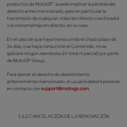
productos de MotoGP™ puede implicar la pérdida del
derecho antes mencionado, pero en particular la
transmisión de cualquier vídeo (en directo o archivado)
o el cronometraje en directo, en su caso.
En el caso de que haya transcurrido el citado plazo de
14 días, o se haya consumido el Contenido, no se
aplicará ningún reembolso (ni total ni parcial) por parte
de MotoGP Group.
Para ejercer el derecho de desistimiento
anteriormente mencionado, el usuario deberá ponerse
en contacto con
support@motogp.com
.
1.6.2 CANCELACIÓN DE LA RENOVACIÓN