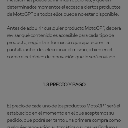
Plataformas puede sufrir interrupciones, y que en
determinados momentos el acceso a ciertos productos
de MotoGP™ o a todos ellos puede no estar disponible.
Antes de adquirir cualquier producto MotoGP™, deberá
revisar qué contenido es accesible para cada tipo de
producto, según la información que aparece en la
pantalla antes de seleccionar el mismo, o bien en el
correo electrónico de renovación que le será enviado.
1.3 PRECIO Y PAGO
El precio de cada uno de los productos MotoGP™ será el
establecido en el momento en el que aceptemos su
pedido, que podrá ser tanto una primera compra como
cualquier renovación automática o sucesiva (incluso si