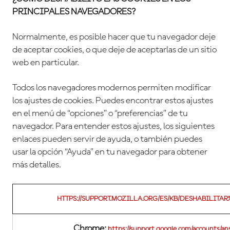
PRINCIPALES NAVEGADORES?
Normalmente, es posible hacer que tu navegador deje
de aceptar cookies, o que deje de aceptarlas de un sitio
web en particular.
Todos los navegadores modernos permiten modificar
los ajustes de cookies. Puedes encontrar estos ajustes
en el menú de “opciones” o “preferencias” de tu
navegador. Para entender estos ajustes, los siguientes
enlaces pueden servir de ayuda, o también puedes
usar la opción “Ayuda” en tu navegador para obtener
más detalles.
FIREFOX:
HTTPS://SUPPORT.MOZILLA.ORG/ES/KB/DESHABILIT
Chrome:
https://support.google.com/accounts/an