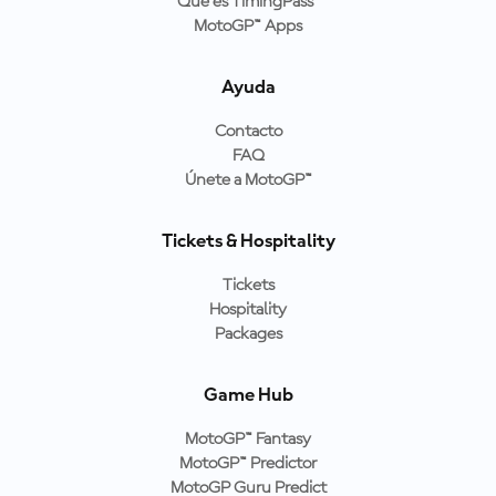
Qué es TimingPass™
MotoGP™ Apps
Ayuda
Contacto
FAQ
Únete a MotoGP™
Tickets & Hospitality
Tickets
Hospitality
Packages
Game Hub
MotoGP™ Fantasy
MotoGP™ Predictor
MotoGP Guru Predict