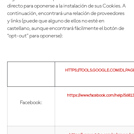
directo para oponerse a la instalación de sus Cookies. A
continuación, encontrará una relación de proveedores
y links (puede que alguno de ellos no esté en
castellano, aunque encontrará fácilmente el botón de
“opt-out” para oponerse):
GOOGLE
HTTPS://TOOLS.GOOGLE.COM/DLPA
ANALYTICS:
https://www.facebook.com/help/5681
Facebook: