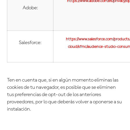
https://www.adobe.com/es/privacy/o
Adobe:
https://www.salesforce.com/products
Salesforce:
cloud/sfmc/audience-studio-consum
Ten en cuenta que, si en algún momento eliminas las
cookies de tu navegador, es posible que se eliminen
tus preferencias de opt-out de los anteriores
proveedores, por lo que deberás volver a oponerse a su
instalación.