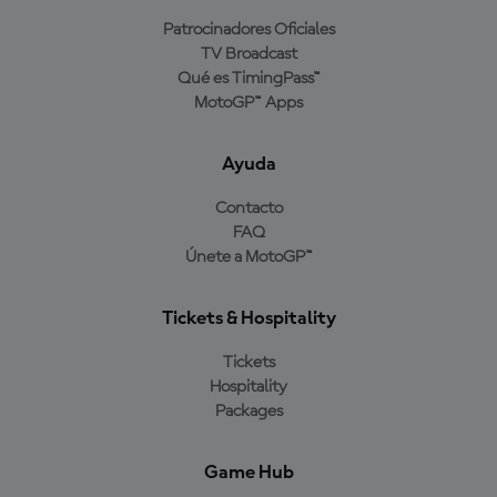
Patrocinadores Oficiales
TV Broadcast
Qué es TimingPass™
MotoGP™ Apps
Ayuda
Contacto
FAQ
Únete a MotoGP™
Tickets & Hospitality
Tickets
Hospitality
Packages
Game Hub