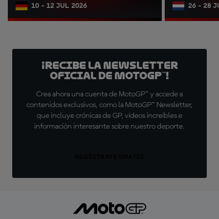
10 - 12 JUL 2026
26 - 28 
¡Recibe la Newsletter
oficial de MotoGP™!
Crea ahora una cuenta de MotoGP™ y accede a
contenidos exclusivos, como la MotoGP™ Newsletter,
que incluye crónicas de GP, vídeos increíbles e
información interesante sobre nuestro deporte.
REGÍSTRATE GRATIS