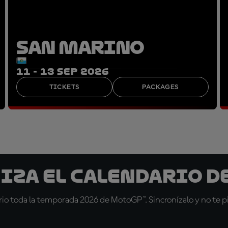
SAN MARINO
11 - 13 SEP 2026
TICKETS
PACKAGES
iza el calendario d
io toda la temporada 2026 de MotoGP™. Sincronízalo y no te pi