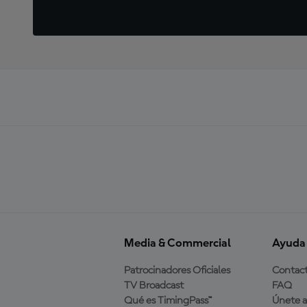
Media & Commercial
Ayuda
Patrocinadores Oficiales
Contac
TV Broadcast
FAQ
Qué es TimingPass™
Únete 