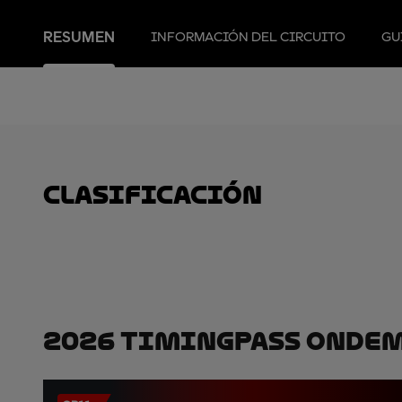
RESUMEN
INFORMACIÓN DEL CIRCUITO
GU
clasificación
2026 TimingPass OnDe