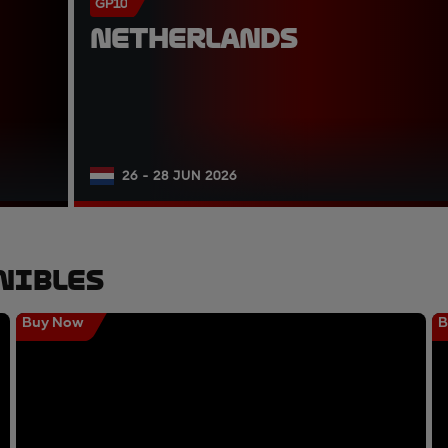
GP10
NETHERLANDS
26 - 28 JUN 2026
nibles
Buy Now
B