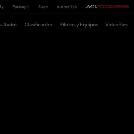
ity
Packages
Store
Authentics
ultados
Clasificación
Pilotos y Equipos
VideoPass