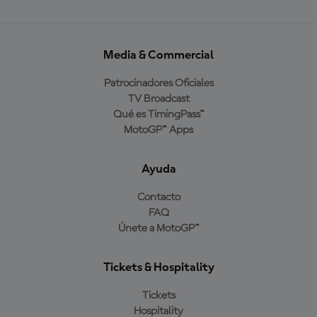
Media & Commercial
Patrocinadores Oficiales
TV Broadcast
Qué es TimingPass™
MotoGP™ Apps
Ayuda
Contacto
FAQ
Únete a MotoGP™
Tickets & Hospitality
Tickets
Hospitality