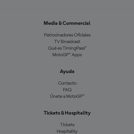
Media & Commercial
Patrocinadores Oficiales
TV Broadcast
Qué es TimingPass™
MotoGP™ Apps
Ayuda
Contacto
FAQ
Únete a MotoGP™
Tickets & Hospitality
Tickets
Hospitality