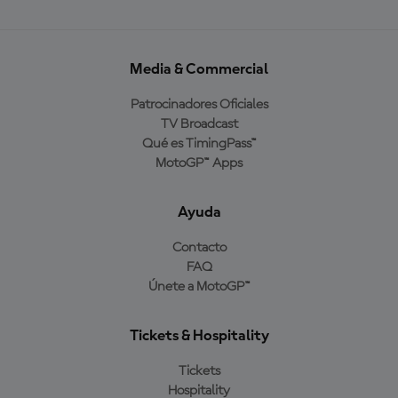
Media & Commercial
Patrocinadores Oficiales
TV Broadcast
Qué es TimingPass™
MotoGP™ Apps
Ayuda
Contacto
FAQ
Únete a MotoGP™
Tickets & Hospitality
Tickets
Hospitality