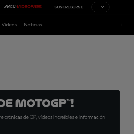
SUSCRIBIRSE
Vídeos
Noticias
de MotoGP™!
 crónicas de GP, vídeos increíbles e información