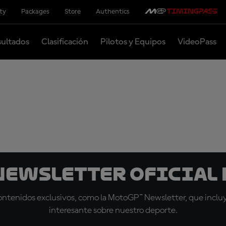
ity
Packages
Store
Authentics
ultados
Clasificación
Pilotos y Equipos
VideoPass
 Newsletter oficial 
tenidos exclusivos, como la MotoGP™ Newsletter, que incluye
interesante sobre nuestro deporte.