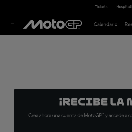
Tickets
Hospital
Calendario
Res
¡Recibe la
Crea ahora una cuenta de MotoGP™ y accede a con