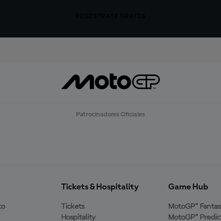
REGÍSTRATE GRATIS
Patrocinadores Oficiales
Tickets & Hospitality
Game Hub
to
Tickets
MotoGP™ Fantas
Hospitality
MotoGP™ Predic