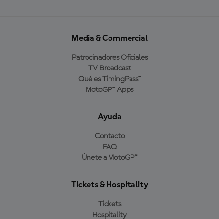
Media & Commercial
Patrocinadores Oficiales
TV Broadcast
Qué es TimingPass™
MotoGP™ Apps
Ayuda
Contacto
FAQ
Únete a MotoGP™
Tickets & Hospitality
Tickets
Hospitality