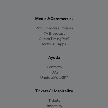
Media & Commercial
Patrocinadores Oficiales
TV Broadcast
Qué es TimingPass™
MotoGP™ Apps
Ayuda
Contacto
FAQ
Únete a MotoGP™
Tickets & Hospitality
Tickets
Hospitality