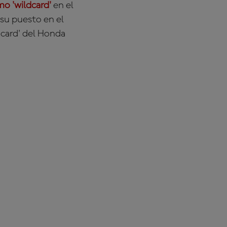
mo 'wildcard'
en el
 su puesto en el
dcard' del Honda