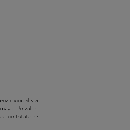
cena mundialista
e mayo. Un valor
ado un total de 7