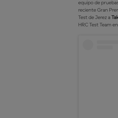
equipo de prueba
reciente Gran Prem
Test de Jerez a
Ta
HRC Test Team en 