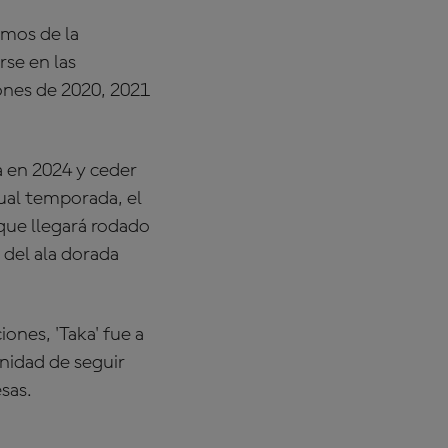
omos de la
rse en las
iones de 2020, 2021
 en 2024 y ceder
al temporada, el
 que llegará rodado
 del ala dorada
ones, 'Taka' fue a
unidad de seguir
sas.