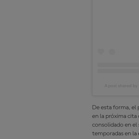
A post shared 
De esta forma, el 
en la próxima cita
consolidado en el 
temporadas en la 