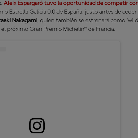
s.
Aleix Espargaró tuvo la oportunidad de competir co
io Estrella Galicia 0,0 de España, justo antes de ceder
kaaki Nakagami
, quien también se estrenará como 'wil
el próximo Gran Premio Michelin® de Francia.