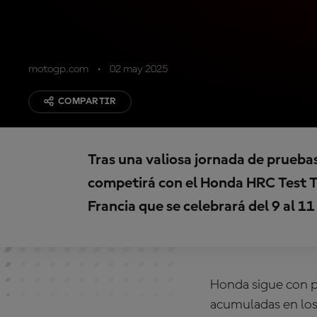
motogp.com
02 may 2025
COMPARTIR
Tras una valiosa jornada de pruebas 
competirá con el Honda HRC Test T
Francia que se celebrará del 9 al 
Honda sigue con p
acumuladas en los