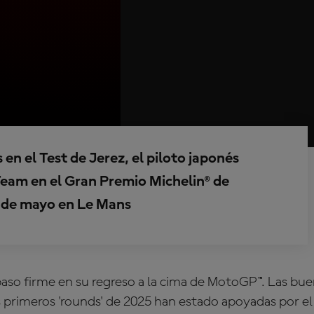
en el Test de Jerez, el piloto japonés
eam en el Gran Premio Michelin® de
11 de mayo en Le Mans
aso firme en su regreso a la cima de MotoGP™. Las bu
 primeros 'rounds' de 2025 han estado apoyadas por el