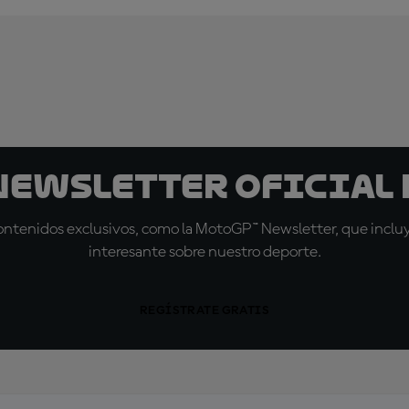
 Newsletter oficial 
tenidos exclusivos, como la MotoGP™ Newsletter, que incluye
interesante sobre nuestro deporte.
REGÍSTRATE GRATIS