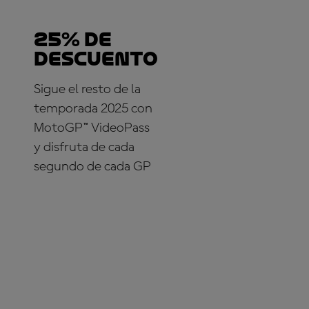
25% DE
DESCUENTO
Sigue el resto de la
temporada 2025 con
MotoGP™ VideoPass
y disfruta de cada
segundo de cada GP
¡SUSCRÍBETE YA!