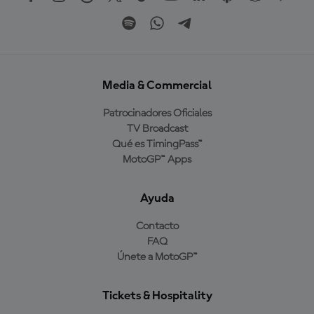
Media & Commercial
Patrocinadores Oficiales
TV Broadcast
Qué es TimingPass™
MotoGP™ Apps
Ayuda
Contacto
FAQ
Únete a MotoGP™
Tickets & Hospitality