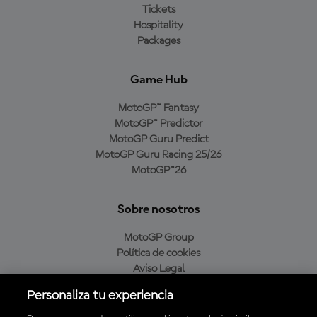
Tickets
Hospitality
Packages
Game Hub
MotoGP™ Fantasy
MotoGP™ Predictor
MotoGP Guru Predict
MotoGP Guru Racing 25/26
MotoGP™26
Sobre nosotros
MotoGP Group
Política de cookies
Aviso Legal
Política de privacidad
Personaliza tu experiencia
Política de compra