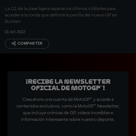
La Q1 de la clase ligera reparte los últimos 4 billetes para
acceder a la ronda que definirá la parrilla del nuevo GP en
Buriram
01 oct 2022
COMPARTIR
¡Recibe la Newsletter
oficial de MotoGP™!
Crea ahora una cuenta de MotoGP™ y accede a
contenidos exclusivos, como la MotoGP™ Newsletter,
que incluye crónicas de GP, vídeos increíbles e
información interesante sobre nuestro deporte.