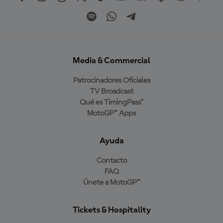
Media & Commercial
Patrocinadores Oficiales
TV Broadcast
Qué es TimingPass™
MotoGP™ Apps
Ayuda
Contacto
FAQ
Únete a MotoGP™
Tickets & Hospitality