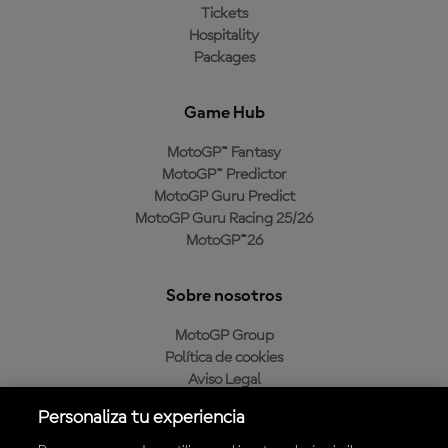
Tickets
Hospitality
Packages
Game Hub
MotoGP™ Fantasy
MotoGP™ Predictor
MotoGP Guru Predict
MotoGP Guru Racing 25/26
MotoGP™26
Sobre nosotros
MotoGP Group
Política de cookies
Aviso Legal
Política de privacidad
Personaliza tu experiencia
Política de compra