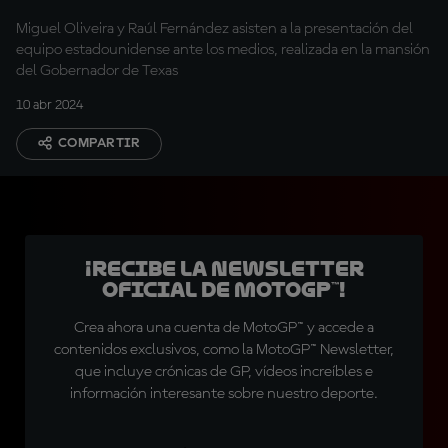
a EE.UU.
Miguel Oliveira y Raúl Fernández asisten a la presentación del
equipo estadounidense ante los medios, realizada en la mansión
del Gobernador de Texas
10 abr 2024
COMPARTIR
¡Recibe la Newsletter
oficial de MotoGP™!
Crea ahora una cuenta de MotoGP™ y accede a
contenidos exclusivos, como la MotoGP™ Newsletter,
que incluye crónicas de GP, vídeos increíbles e
información interesante sobre nuestro deporte.