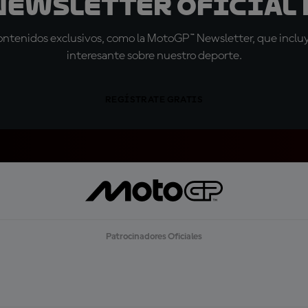
 Newsletter oficial 
tenidos exclusivos, como la MotoGP™ Newsletter, que incluye
interesante sobre nuestro deporte.
REGÍSTRATE GRATIS
Patrocinadores Oficiales