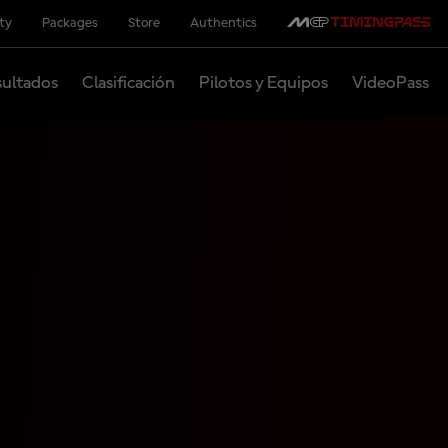
ity
Packages
Store
Authentics
ultados
Clasificación
Pilotos y Equipos
VideoPass