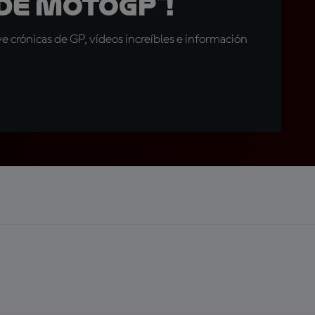
de MotoGP™!
 crónicas de GP, vídeos increíbles e información