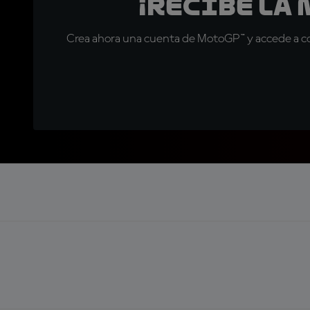
¡Recibe la
Crea ahora una cuenta de MotoGP™ y accede a con