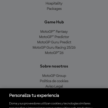
Hospitality
Packages
Game Hub
MotoGP™ Fantasy
MotoGP™ Predictor
MotoGP Guru Predict
MotoGP Guru Racing 25/26
MotoGP™26
Sobre nosotros
MotoGP Group
Política de cookies
Aviso Legal
Política de privacidad
Personaliza tu experiencia
Política de compra
Dorna y sus proveedores utilizan cookies y tecnologías similares