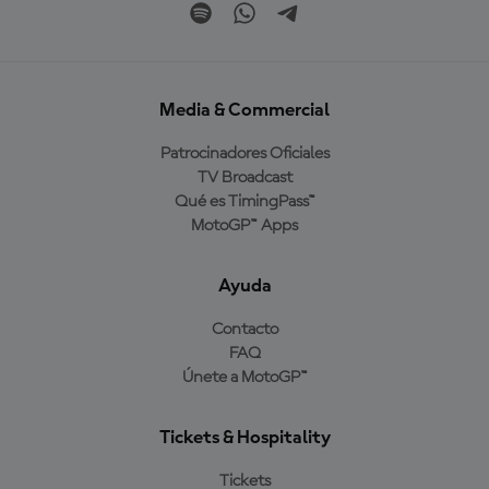
Media & Commercial
Patrocinadores Oficiales
TV Broadcast
Qué es TimingPass™
MotoGP™ Apps
Ayuda
Contacto
FAQ
Únete a MotoGP™
Tickets & Hospitality
Tickets