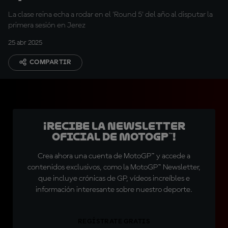
La clase reina echa a rodar en el 'Round 5' del año al disputar la
primera sesión en Jerez
25 abr 2025
COMPARTIR
¡Recibe la Newsletter
oficial de MotoGP™!
Crea ahora una cuenta de MotoGP™ y accede a
contenidos exclusivos, como la MotoGP™ Newsletter,
que incluye crónicas de GP, vídeos increíbles e
información interesante sobre nuestro deporte.
REGÍSTRATE GRATIS