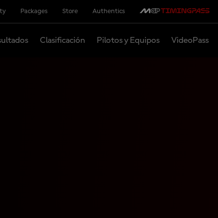
ity
Packages
Store
Authentics
ultados
Clasificación
Pilotos y Equipos
VideoPass