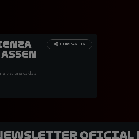
ienza
COMPARTIR
 Assen
a tras una caída a
 Newsletter oficial 