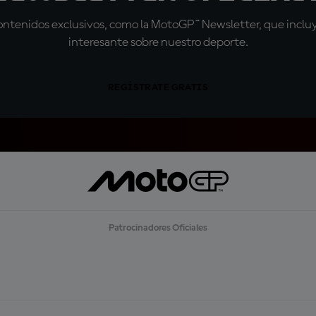
tenidos exclusivos, como la MotoGP™ Newsletter, que incluye
interesante sobre nuestro deporte.
REGÍSTRATE GRATIS
Patrocinadores Oficiales