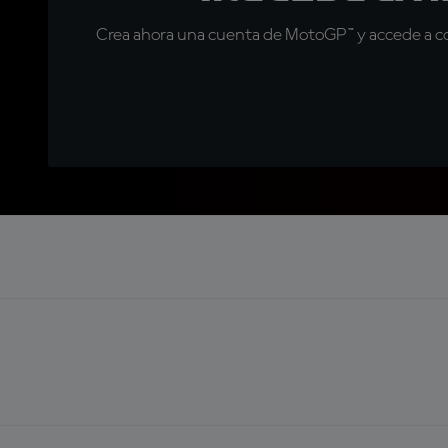
Crea ahora una cuenta de MotoGP™ y accede a con