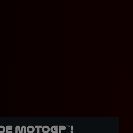
de MotoGP™!