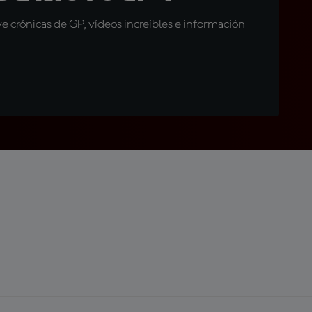
 crónicas de GP, vídeos increíbles e información