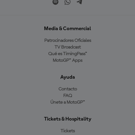
Media & Commercial
Patrocinadores Oficiales
TV Broadcast
Qué es TimingPass™
MotoGP™ Apps
Ayuda
Contacto
FAQ
Únete a MotoGP™
Tickets & Hospitality
Tickets