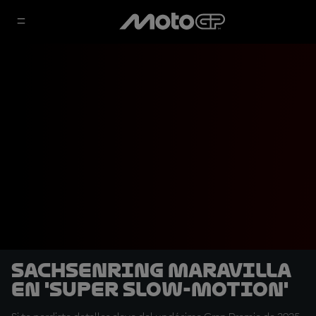
Sachsenring maravilla
en 'super slow-motion'