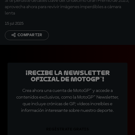
Si te perdiste detalles clave del undécimo Gran Premio de 2025,
aprovecha ahora para revivir imágenes imperdibles a cámara
lenta
15 jul 2025
COMPARTIR
¡Recibe la Newsletter
oficial de MotoGP™!
Crea ahora una cuenta de MotoGP™ y accede a
contenidos exclusivos, como la MotoGP™ Newsletter,
que incluye crónicas de GP, vídeos increíbles e
información interesante sobre nuestro deporte.
REGÍSTRATE GRATIS