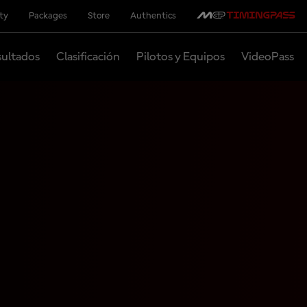
ity
Packages
Store
Authentics
ultados
Clasificación
Pilotos y Equipos
VideoPass