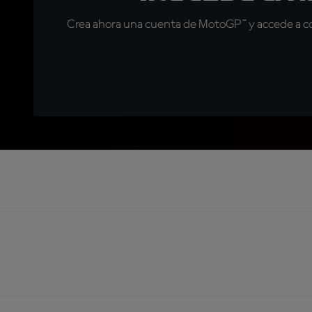
Crea ahora una cuenta de MotoGP™ y accede a con