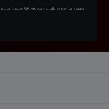
 crónicas de GP, vídeos increíbles e información