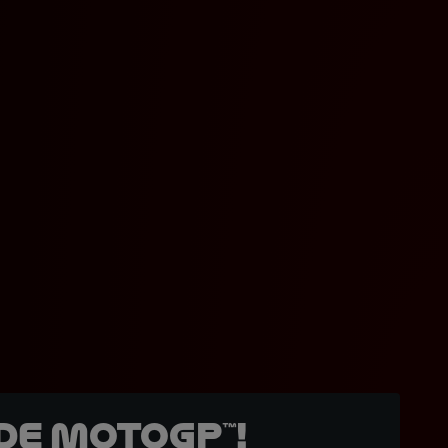
de MotoGP™!