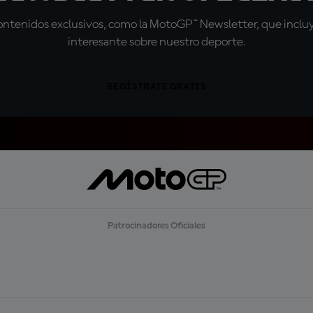
tenidos exclusivos, como la MotoGP™ Newsletter, que incluye
interesante sobre nuestro deporte.
REGÍSTRATE GRATIS
Patrocinadores Oficiales