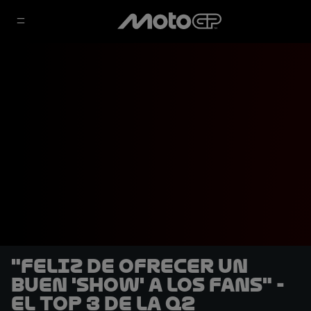
"Feliz de ofrecer un
buen 'show' a los fans" -
El Top 3 de la Q2