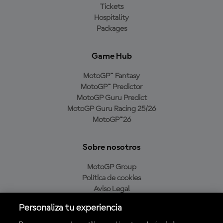
Tickets
Hospitality
Packages
Game Hub
MotoGP™ Fantasy
MotoGP™ Predictor
MotoGP Guru Predict
MotoGP Guru Racing 25/26
MotoGP™26
Sobre nosotros
MotoGP Group
Política de cookies
Aviso Legal
Política de privacidad
Personaliza tu experiencia
Política de compra