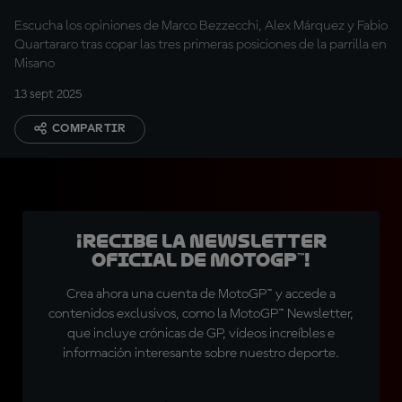
Escucha los opiniones de Marco Bezzecchi, Alex Márquez y Fabio
Quartararo tras copar las tres primeras posiciones de la parrilla en
Misano
13 sept 2025
COMPARTIR
¡Recibe la Newsletter
oficial de MotoGP™!
Crea ahora una cuenta de MotoGP™ y accede a
contenidos exclusivos, como la MotoGP™ Newsletter,
que incluye crónicas de GP, vídeos increíbles e
información interesante sobre nuestro deporte.