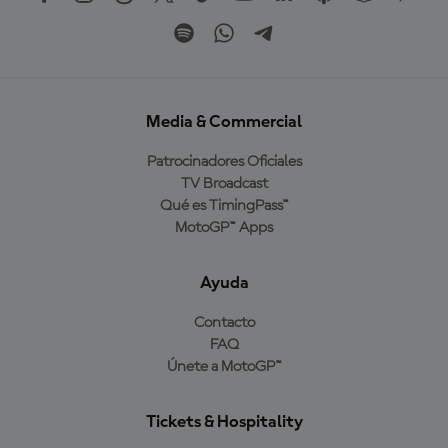
Media & Commercial
Patrocinadores Oficiales
TV Broadcast
Qué es TimingPass™
MotoGP™ Apps
Ayuda
Contacto
FAQ
Únete a MotoGP™
Tickets & Hospitality