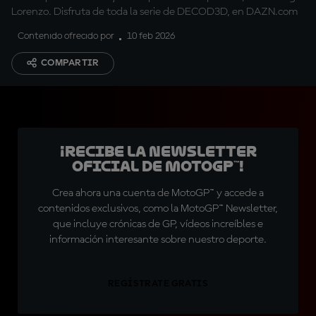
Lorenzo. Disfruta de toda la serie de DECOD3D, en DAZN.com
Contenido ofrecido por
10 feb 2026
COMPARTIR
¡Recibe la Newsletter
oficial de MotoGP™!
Crea ahora una cuenta de MotoGP™ y accede a
contenidos exclusivos, como la MotoGP™ Newsletter,
que incluye crónicas de GP, vídeos increíbles e
información interesante sobre nuestro deporte.
REGÍSTRATE GRATIS