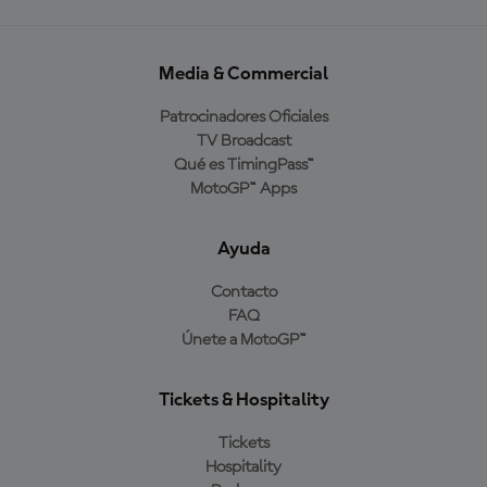
Media & Commercial
Patrocinadores Oficiales
TV Broadcast
Qué es TimingPass™
MotoGP™ Apps
Ayuda
Contacto
FAQ
Únete a MotoGP™
Tickets & Hospitality
Tickets
Hospitality