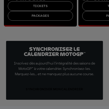
TICKETS
PACKAGES
P
Synchronisez le
calendrier MotoGP™
Inscrivez dès aujourd'hui l'intégralité des saisons de
MotoGP™ à votre calendrier. Synchronisez-les.
Marquez-les... et ne manquez plus aucune course.
SYNCHRONISER MON CALENDRIER