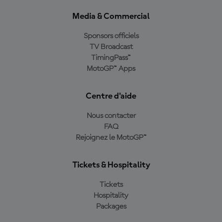
Media & Commercial
Sponsors officiels
TV Broadcast
TimingPass™
MotoGP™ Apps
Centre d'aide
Nous contacter
FAQ
Rejoignez le MotoGP™
Tickets & Hospitality
Tickets
Hospitality
Packages