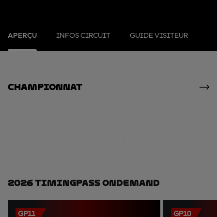
APERÇU
INFOS CIRCUIT
GUIDE VISITEUR
Championnat
2026 TimingPass OnDemand
GP11
GP10