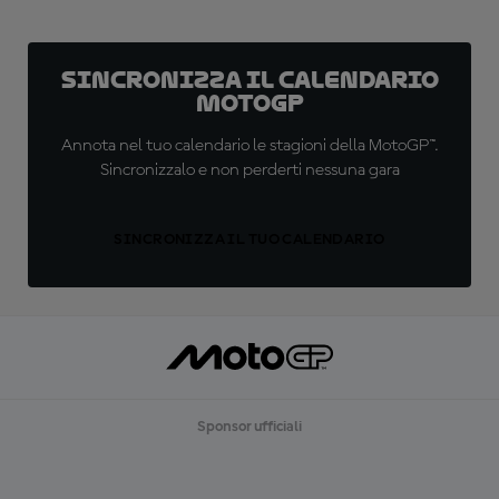
Sincronizza il calendario
MotoGP
Annota nel tuo calendario le stagioni della MotoGP™.
Sincronizzalo e non perderti nessuna gara
SINCRONIZZA IL TUO CALENDARIO
Sponsor ufficiali