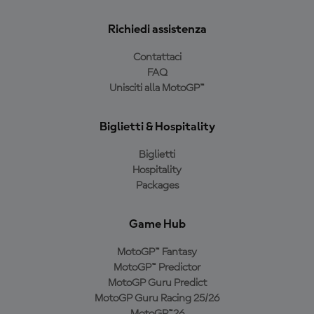
Richiedi assistenza
Contattaci
FAQ
Unisciti alla MotoGP™
Biglietti & Hospitality
Biglietti
Hospitality
Packages
Game Hub
MotoGP™ Fantasy
MotoGP™ Predictor
MotoGP Guru Predict
MotoGP Guru Racing 25/26