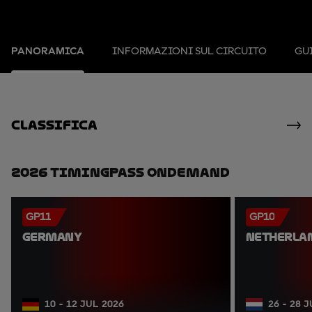
PANORAMICA
INFORMAZIONI SUL CIRCUITO
GUI
Classifica
2026 TimingPass OnDemand
GP11
GP10
GERMANY
NETHERLA
10 - 12 JUL 2026
26 - 28 