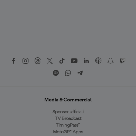
Media & Commercial
Sponsor ufficiali
TV Broadcast
TimingPass™
MotoGP™ Apps