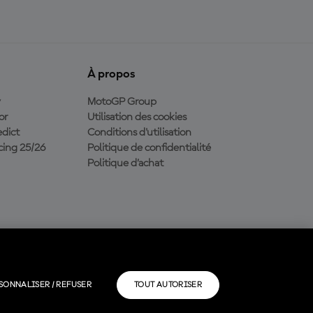
À propos
y
MotoGP Group
or
Utilisation des cookies
dict
Conditions d'utilisation
ing 25/26
Politique de confidentialité
Politique d’achat
SONNALISER / REFUSER
TOUT AUTORISER