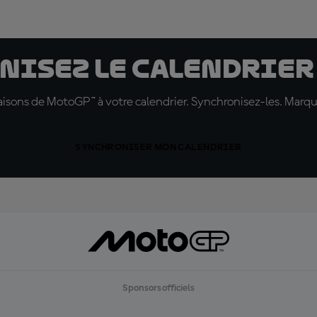
nisez le calendrier
 saisons de MotoGP™ à votre calendrier. Synchronisez-les. Marq
SYNCHRONISER MON CALENDRIER
Sponsors officiels