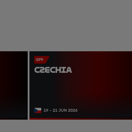
GP9
CZECHIA
19 - 21 JUN 2026