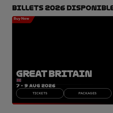
Billets 2026 Disponibl
Buy Now
GREAT BRITAIN
7 - 9 AUG 2026
TICKETS
PACKAGES