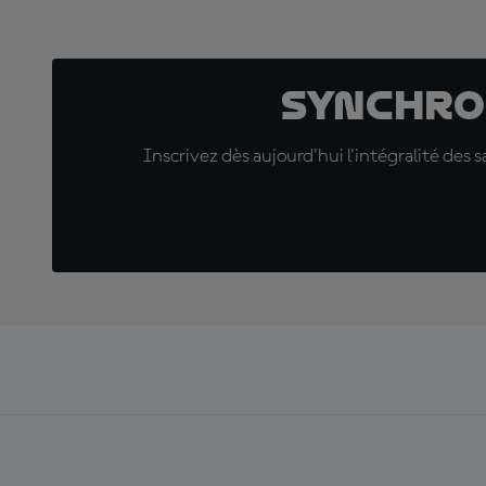
Synchro
Inscrivez dès aujourd'hui l'intégralité des