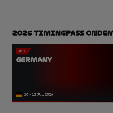
2026 TimingPass OnDe
GP11
GERMANY
10 - 12 JUL 2026