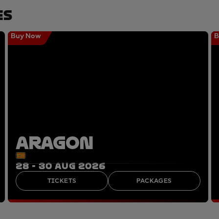
es
Buy Now
B
ARAGON
28 - 30 AUG 2026
TICKETS
PACKAGES