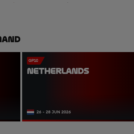
mand
GP10
NETHERLANDS
26 - 28 JUN 2026