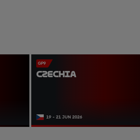
GP9
CZECHIA
19 - 21 JUN 2026