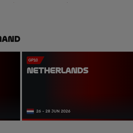
mand
GP10
NETHERLANDS
26 - 28 JUN 2026