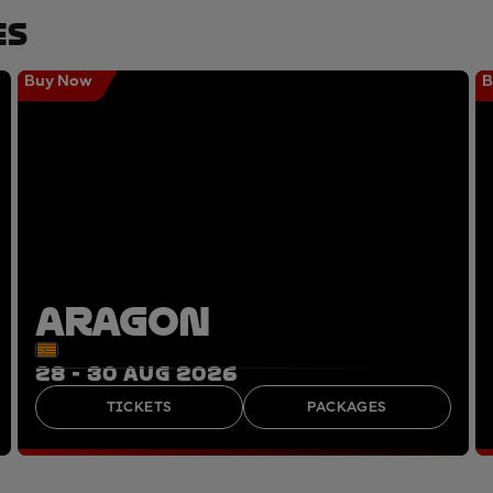
es
Buy Now
B
ARAGON
28 - 30 AUG 2026
TICKETS
PACKAGES