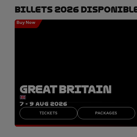
Billets 2026 Disponibl
Buy Now
GREAT BRITAIN
7 - 9 AUG 2026
TICKETS
PACKAGES