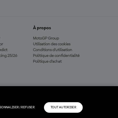
À propos
y
MotoGP Group
or
Utilisation des cookies
dict
Conditions d'utilisation
ing 25/26
Politique de confidentialité
Politique d’achat
SONNALISER / REFUSER
TOUT AUTORISER