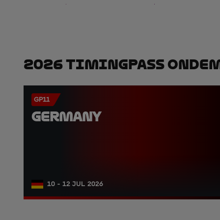
2026 TimingPass OnDe
GP11
GERMANY
10 - 12 JUL 2026