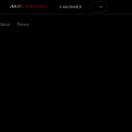
S'ABONNER
déos
News