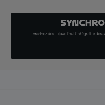
Synchro
Inscrivez dès aujourd'hui l'intégralité des