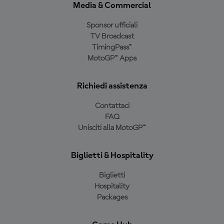
Media & Commercial
Sponsor ufficiali
TV Broadcast
TimingPass™
MotoGP™ Apps
Richiedi assistenza
Contattaci
FAQ
Unisciti alla MotoGP™
Biglietti & Hospitality
Biglietti
Hospitality
Packages