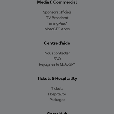
Media & Commercial
Sponsors officiels
TV Broadcast
TimingPass™
MotoGP™ Apps
Centre d'aide
Nous contacter
FAQ
Rejoignez le MotoGP™
Tickets & Hospitality
Tickets
Hospitality
Packages