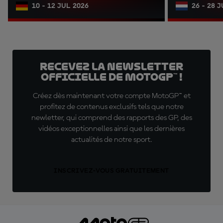
10 - 12 JUL 2026
26 - 28 
Recevez la Newsletter
officielle de MotoGP™ !
Créez dès maintenant votre compte MotoGP™ et
profitez de contenus exclusifs tels que notre
newletter, qui comprend des rapports des GP, des
vidéos exceptionnelles ainsi que les dernières
actualités de notre sport.
INSCRIVEZ-VOUS GRATUITEMENT