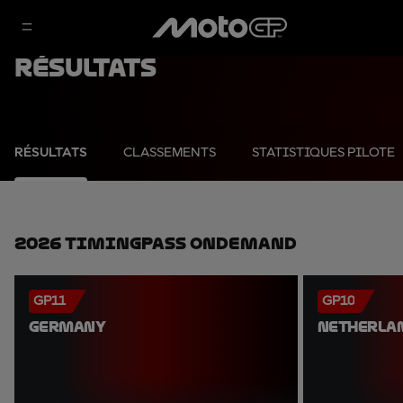
Résultats
RÉSULTATS
CLASSEMENTS
STATISTIQUES PILOTE
2026 TimingPass OnDemand
GP11
GP10
GERMANY
NETHERLA