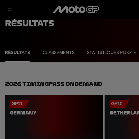
Résultats
RÉSULTATS
CLASSEMENTS
STATISTIQUES PILOTE
2026 TimingPass OnDemand
GP11
GP10
GERMANY
NETHERLA