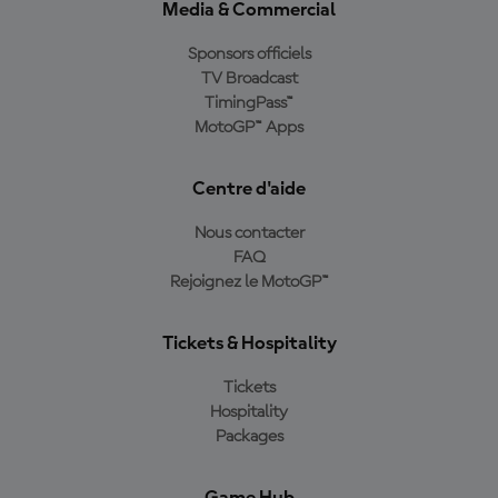
Media & Commercial
Sponsors officiels
TV Broadcast
TimingPass™
MotoGP™ Apps
Centre d'aide
Nous contacter
FAQ
Rejoignez le MotoGP™
Tickets & Hospitality
Tickets
Hospitality
Packages