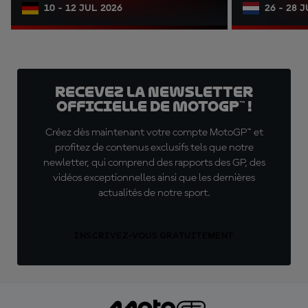
10 - 12 JUL 2026
26 - 28 
Recevez la Newsletter
officielle de MotoGP™ !
Créez dès maintenant votre compte MotoGP™ et
profitez de contenus exclusifs tels que notre
newletter, qui comprend des rapports des GP, des
vidéos exceptionnelles ainsi que les dernières
actualités de notre sport.
INSCRIVEZ-VOUS GRATUITEMENT