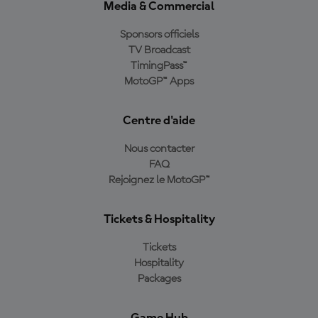
Media & Commercial
Sponsors officiels
TV Broadcast
TimingPass™
MotoGP™ Apps
Centre d'aide
Nous contacter
FAQ
Rejoignez le MotoGP™
Tickets & Hospitality
Tickets
Hospitality
Packages