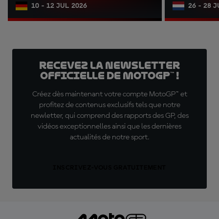
10 - 12 JUL 2026
26 - 28 
Recevez la Newsletter
officielle de MotoGP™ !
Créez dès maintenant votre compte MotoGP™ et
profitez de contenus exclusifs tels que notre
newletter, qui comprend des rapports des GP, des
vidéos exceptionnelles ainsi que les dernières
actualités de notre sport.
INSCRIVEZ-VOUS GRATUITEMENT