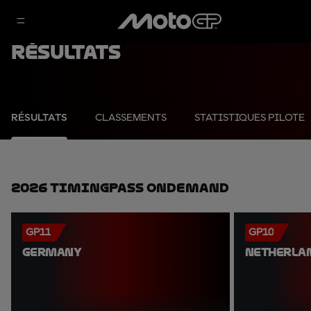
Résultats
RÉSULTATS
CLASSEMENTS
STATISTIQUES PILOTE
2026 TimingPass OnDemand
GP11
GP10
GERMANY
NETHERLA