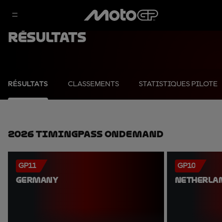
Résultats
RÉSULTATS
CLASSEMENTS
STATISTIQUES PILOTE
2026 TimingPass OnDemand
GP11
GP10
GERMANY
NETHERLA