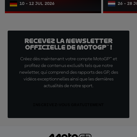
10 - 12 JUL 2026
26 - 28 
Recevez la Newsletter
officielle de MotoGP™ !
Créez dès maintenant votre compte MotoGP™ et
profitez de contenus exclusifs tels que notre
newletter, qui comprend des rapports des GP, des
vidéos exceptionnelles ainsi que les dernières
actualités de notre sport.
INSCRIVEZ-VOUS GRATUITEMENT