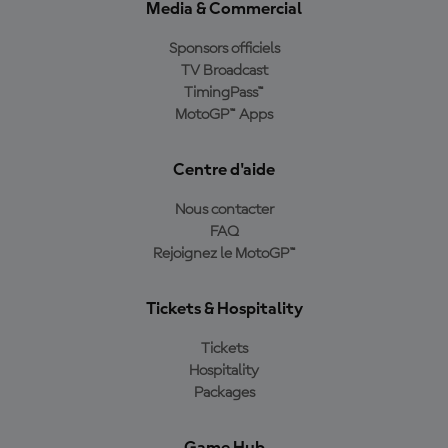
Media & Commercial
Sponsors officiels
TV Broadcast
TimingPass™
MotoGP™ Apps
Centre d'aide
Nous contacter
FAQ
Rejoignez le MotoGP™
Tickets & Hospitality
Tickets
Hospitality
Packages