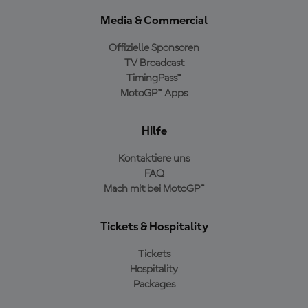
Media & Commercial
Offizielle Sponsoren
TV Broadcast
TimingPass™
MotoGP™ Apps
Hilfe
Kontaktiere uns
FAQ
Mach mit bei MotoGP™
Tickets & Hospitality
Tickets
Hospitality
Packages