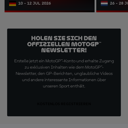
10 - 12 JUL 2026
26 - 28 
Holen Sie sich den
offiziellen MotoGP™
Newsletter!
Erstelle jetzt ein MotoGP™-Konto und erhalte Zugang
zu exklusiven Inhalten wie dem MotoGP™-
Newsletter, den GP-Berichten, unglaubliche Videos
und andere interessante Informationen über
unseren Sport enthält.
KOSTENLOS REGISTRIEREN