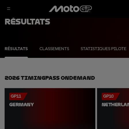
Résultats
RÉSULTATS
CLASSEMENTS
STATISTIQUES PILOTE
2026 TimingPass OnDemand
GP11
GP10
GERMANY
NETHERLA