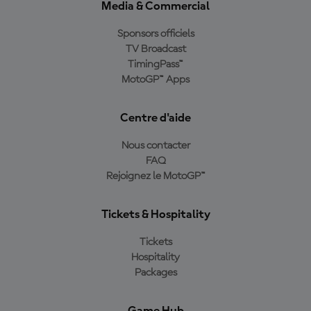
Media & Commercial
Sponsors officiels
TV Broadcast
TimingPass™
MotoGP™ Apps
Centre d'aide
Nous contacter
FAQ
Rejoignez le MotoGP™
Tickets & Hospitality
Tickets
Hospitality
Packages