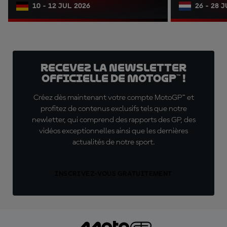
10 - 12 JUL 2026
26 - 28 
Recevez la Newsletter
officielle de MotoGP™ !
Créez dès maintenant votre compte MotoGP™ et
profitez de contenus exclusifs tels que notre
newletter, qui comprend des rapports des GP, des
vidéos exceptionnelles ainsi que les dernières
actualités de notre sport.
INSCRIVEZ-VOUS GRATUITEMENT