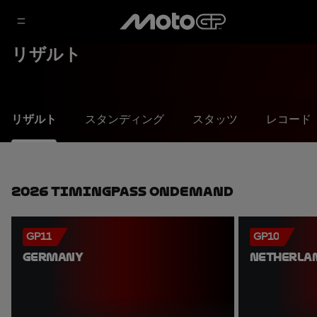
リザルト
リザルト
スタンディング
スタッツ
レコード
2026 TimingPass OnDemand
GP11
GP10
GERMANY
NETHERLA