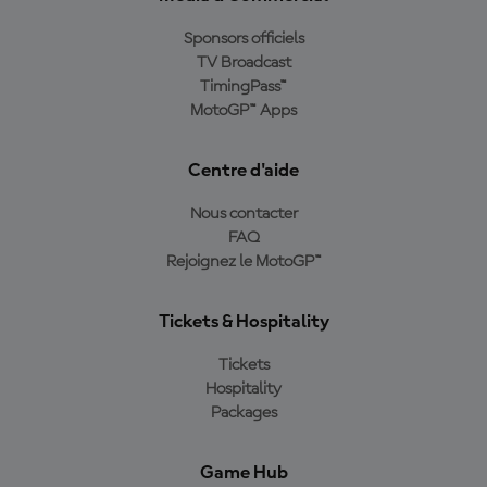
Sponsors officiels
TV Broadcast
TimingPass™
MotoGP™ Apps
Centre d'aide
Nous contacter
FAQ
Rejoignez le MotoGP™
Tickets & Hospitality
Tickets
Hospitality
Packages
Game Hub