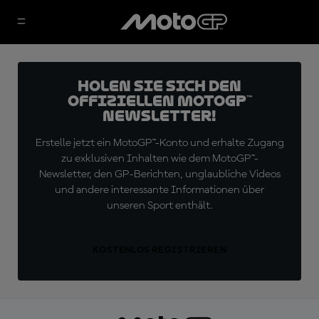
Holen Sie sich den
offiziellen MotoGP™
Newsletter!
Erstelle jetzt ein MotoGP™-Konto und erhalte Zugang
zu exklusiven Inhalten wie dem MotoGP™-
Newsletter, den GP-Berichten, unglaubliche Videos
und andere interessante Informationen über
unseren Sport enthält.
KOSTENLOS REGISTRIEREN