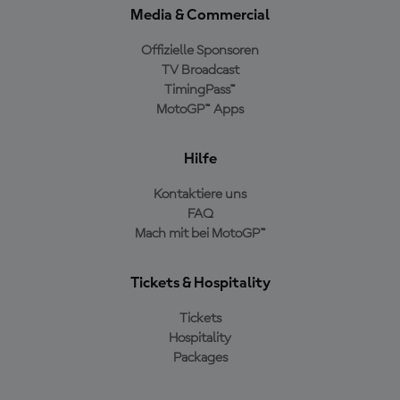
Media & Commercial
Offizielle Sponsoren
TV Broadcast
TimingPass™
MotoGP™ Apps
Hilfe
Kontaktiere uns
FAQ
Mach mit bei MotoGP™
Tickets & Hospitality
Tickets
Hospitality
Packages