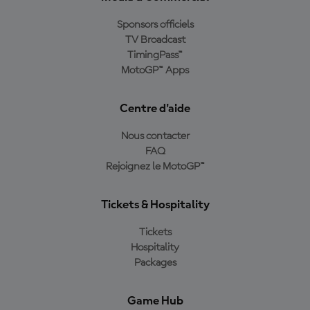
Sponsors officiels
TV Broadcast
TimingPass™
MotoGP™ Apps
Centre d'aide
Nous contacter
FAQ
Rejoignez le MotoGP™
Tickets & Hospitality
Tickets
Hospitality
Packages
Game Hub