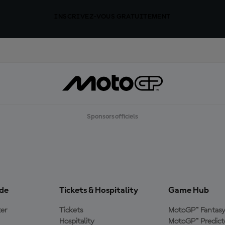
INSCRIVEZ-VOUS GRATUITEMENT
Sponsors officiels
ide
Tickets & Hospitality
Game Hub
er
Tickets
MotoGP™ Fantas
Hospitality
MotoGP™ Predict