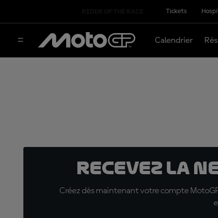
Tickets
Hospi
RIDER OF THE RACE
Calendrier
Rés
Recevez la N
Créez dès maintenant votre compte MotoGP™ e
e