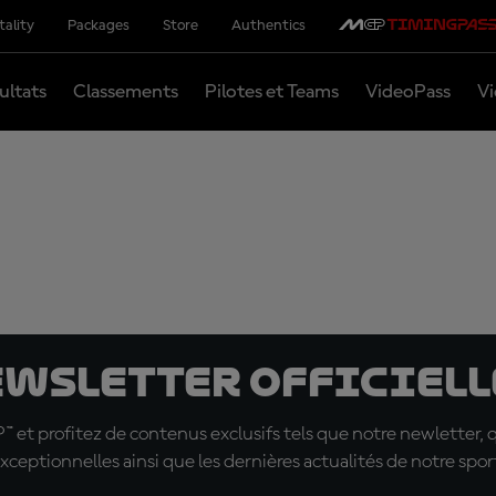
tality
Packages
Store
Authentics
ultats
Classements
Pilotes et Teams
VideoPass
Vi
ewsletter officielle
t profitez de contenus exclusifs tels que notre newletter, 
xceptionnelles ainsi que les dernières actualités de notre spor