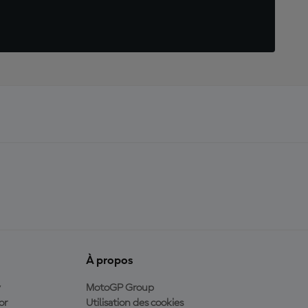
À propos
y
MotoGP Group
or
Utilisation des cookies