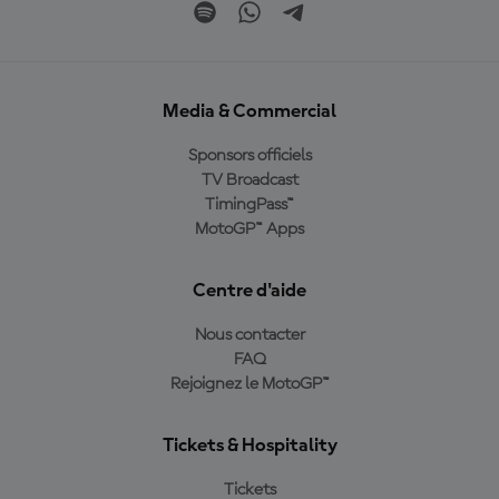
Media & Commercial
Sponsors officiels
TV Broadcast
TimingPass™
MotoGP™ Apps
Centre d'aide
Nous contacter
FAQ
Rejoignez le MotoGP™
Tickets & Hospitality
Tickets