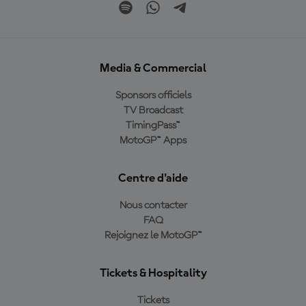
Media & Commercial
Sponsors officiels
TV Broadcast
TimingPass™
MotoGP™ Apps
Centre d'aide
Nous contacter
FAQ
Rejoignez le MotoGP™
Tickets & Hospitality
Tickets