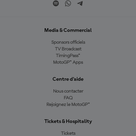
Media & Commercial
Sponsors officiels
TV Broadcast
TimingPass™
MotoGP™ Apps
Centre d'aide
Nous contacter
FAQ
Rejoignez le MotoGP™
Tickets & Hospitality
Tickets