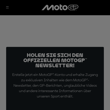
Holen Sie sich den
offiziellen MotoGP™
Newsletter!
Erstelle jetzt ein MotoGP™-Konto und erhalte Zugang
zu exklusiven Inhalten wie dem MotoGP™-
Newsletter, den GP-Berichten, unglaubliche Videos
und andere interessante Informationen über
unseren Sport enthält.