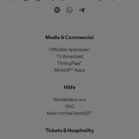
Media & Commercial
Offizielle Sponsoren
TV Broadcast
TimingPass™
MotoGP™ Apps
Hilfe
Kontaktiere uns
FAQ
Mach mit bei MotoGP™
Tickets & Hospitality