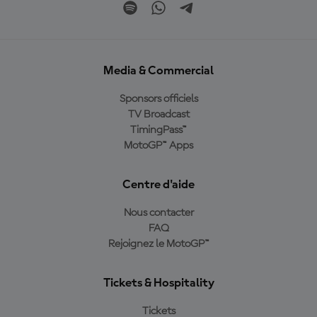
Media & Commercial
Sponsors officiels
TV Broadcast
TimingPass™
MotoGP™ Apps
Centre d'aide
Nous contacter
FAQ
Rejoignez le MotoGP™
Tickets & Hospitality
Tickets