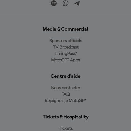
Media & Commercial
Sponsors officiels
TV Broadcast
TimingPass™
MotoGP™ Apps
Centre d'aide
Nous contacter
FAQ
Rejoignez le MotoGP™
Tickets & Hospitality
Tickets