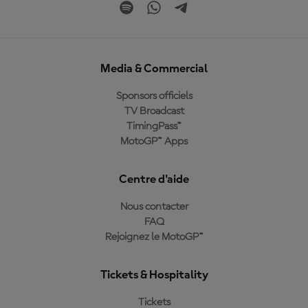
Media & Commercial
Sponsors officiels
TV Broadcast
TimingPass™
MotoGP™ Apps
Centre d'aide
Nous contacter
FAQ
Rejoignez le MotoGP™
Tickets & Hospitality
Tickets