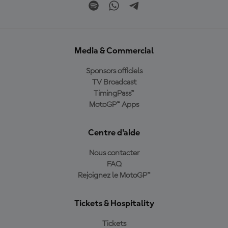
Media & Commercial
Sponsors officiels
TV Broadcast
TimingPass™
MotoGP™ Apps
Centre d'aide
Nous contacter
FAQ
Rejoignez le MotoGP™
Tickets & Hospitality
Tickets