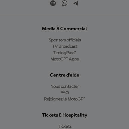
Media & Commercial
Sponsors officiels
TV Broadcast
TimingPass™
MotoGP™ Apps
Centre d'aide
Nous contacter
FAQ
Rejoignez le MotoGP™
Tickets & Hospitality
Tickets