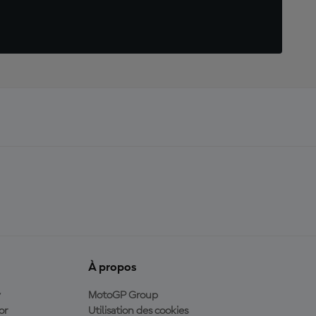
À propos
y
MotoGP Group
or
Utilisation des cookies