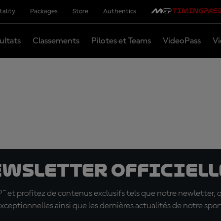
tality
Packages
Store
Authentics
ultats
Classements
Pilotes et Teams
VideoPass
Vi
ewsletter officielle
t profitez de contenus exclusifs tels que notre newletter, 
xceptionnelles ainsi que les dernières actualités de notre spor