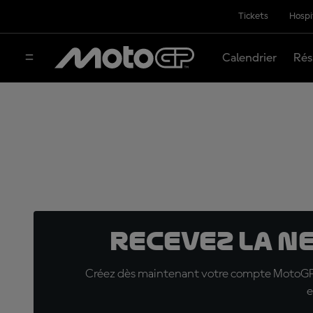
Tickets
Hospi
Calendrier
Rés
Recevez la N
Créez dès maintenant votre compte MotoGP™ e
e