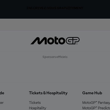
INSCRIVEZ-VOUS GRATUITEMENT
Sponsors officiels
ide
Tickets & Hospitality
Game Hub
er
Tickets
MotoGP™ Fantas
Hospitality
MotoGP™ Predict