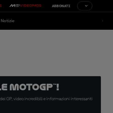
ABBONATI
Notizie
e MotoGP™!
i GP, video incredibili e informazioni interessanti