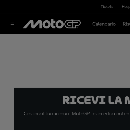
Tickets
Hosp
Calendario
Ris
Ricevi la
Crea ora il tuo account MotoGP™ e accedi a contenu