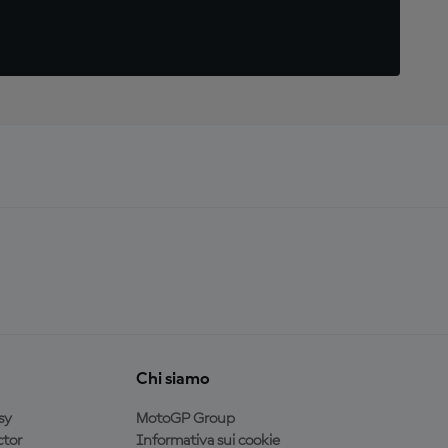
Chi siamo
sy
MotoGP Group
tor
Informativa sui cookie