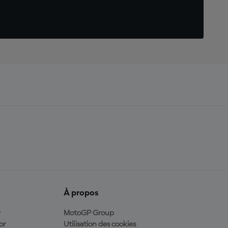
À propos
y
MotoGP Group
or
Utilisation des cookies