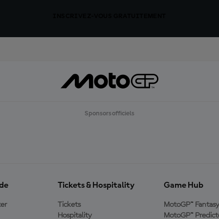
INSCRIVEZ-VOUS GRATUITEMENT
Sponsors officiels
ide
Tickets & Hospitality
Game Hub
er
Tickets
MotoGP™ Fantas
Hospitality
MotoGP™ Predict