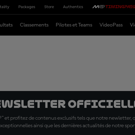
tality
Packages
Store
Authentics
ultats
Classements
Pilotes et Teams
VideoPass
Vi
ewsletter officielle
t profitez de contenus exclusifs tels que notre newletter, 
xceptionnelles ainsi que les dernières actualités de notre spor