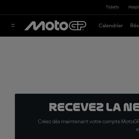
Tickets
Hospi
Calendrier
Rés
Recevez la N
Créez dès maintenant votre compte MotoGP™ e
e